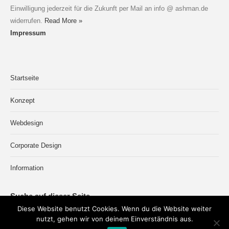
Einwilligung jederzeit für die Zukunft per Mail an info @ ashman.de
widerrufen.
Read More »
Impressum
Startseite
Konzept
Webdesign
Corporate Design
Information
Suche auf dieser Seite
Diese Website benutzt Cookies. Wenn du die Website weiter
Search:
nutzt, gehen wir von deinem Einverständnis aus.