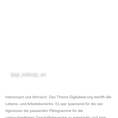
bsp_refmap_s4
Interessant und lehrreich. Das Thema Digitalisierung betrifft alle
Lebens- und Arbeitsbereiche. Es war spannend für die vier
Agenturen die passenden Piktogramme für die
unterschiedlichen Geschäftsbereiche zu entwickeln und eine