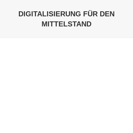
DIGITALISIERUNG FÜR DEN
MITTELSTAND
Sie befinden sich hier: