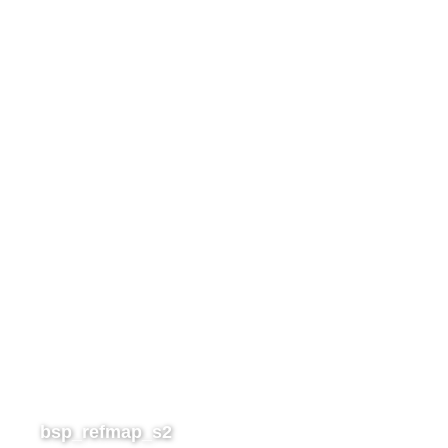
bsp_refmap_s2