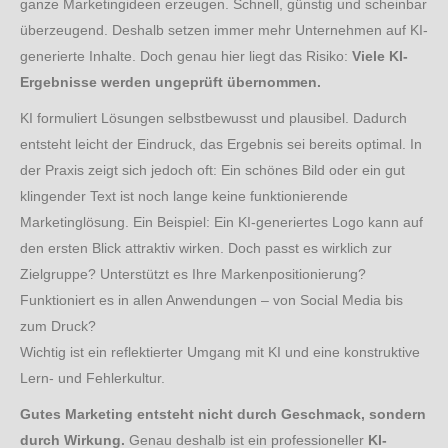
ganze Marketingideen erzeugen. Schnell, günstig und scheinbar
überzeugend. Deshalb setzen immer mehr Unternehmen auf KI-
generierte Inhalte. Doch genau hier liegt das Risiko:
Viele KI-
Ergebnisse werden ungeprüft übernommen.
KI formuliert Lösungen selbstbewusst und plausibel. Dadurch
entsteht leicht der Eindruck, das Ergebnis sei bereits optimal. In
der Praxis zeigt sich jedoch oft: Ein schönes Bild oder ein gut
klingender Text ist noch lange keine funktionierende
Marketinglösung. Ein Beispiel: Ein KI-generiertes Logo kann auf
den ersten Blick attraktiv wirken. Doch passt es wirklich zur
Zielgruppe? Unterstützt es Ihre Markenpositionierung?
Funktioniert es in allen Anwendungen – von Social Media bis
zum Druck?
Wichtig ist ein reflektierter Umgang mit KI und eine konstruktive
Lern- und Fehlerkultur.
Gutes Marketing entsteht nicht durch Geschmack, sondern
durch Wirkung.
Genau deshalb ist ein professioneller
KI-