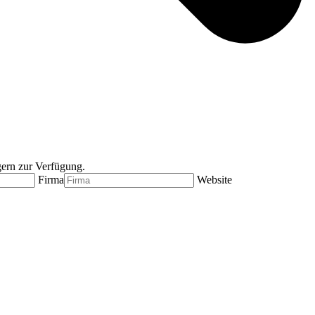
gern zur Verfügung.
Firma
Website