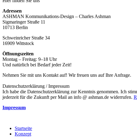
Hier finden Sie uns
Adressen
ASHMAN Kommunikations-Design – Charles Ashman
Sigmaringer Straße 11
10713 Berlin
Schweinricher Straße 34
16909 Wittstock
Öffnungszeiten
Montag – Freitag: 9–18 Uhr
Und natürlich bei Bedarf jeder Zeit!
Nehmen Sie mit uns Kontakt auf! Wir freuen uns auf Ihre Anfrage.
Datenschutzerklärung / Impressum
Ich habe die Datenschutzerklärung zur Kenntnis genommen. Ich stim
jederzeit für die Zukunft per Mail an info @ ashman.de widerrufen.
R
Impressum
Startseite
Konzept