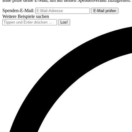
Bitte prüfe deine E-Mail, um auf deinen Spendenverlauf zuzugreifen.
Spenden-E-Mail:
Weitere Beispiele suchen
Search: