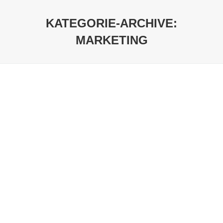
KATEGORIE-ARCHIVE:
MARKETING
Sie befinden sich hier: