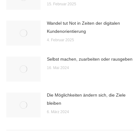
15. Februar 2025
Wandel tut Not in Zeiten der digitalen
Kundenorientierung
4. Februar 2025
Selbst machen, zuarbeiten oder rausgeben
16. Mai 2024
Die Möglichkeiten ändern sich, die Ziele
bleiben
6. März 2024