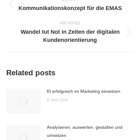
Kommunikationskonzept für die EMAS
Vorheriger
Beitrag:
NÄCHSTES
Wandel tut Not in Zeiten der digitalen
Nächster
Kundenorientierung
Beitrag:
Related posts
KI erfolgreich im Marketing einsetzen
8. April 2026
Analysieren, auswerten, gestalten und
umsetzen